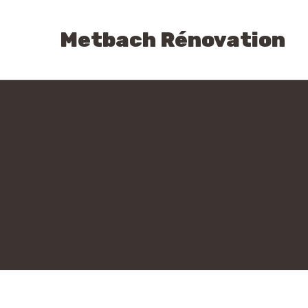
Skip
to
Metbach Rénovation
content