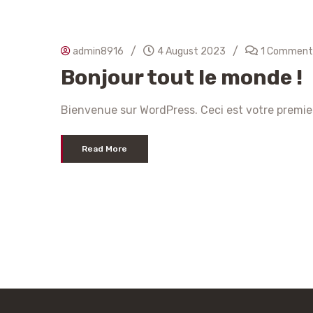
/
/
admin8916
4 August 2023
1 Comment
Bonjour tout le monde !
Bienvenue sur WordPress. Ceci est votre premier
Read More