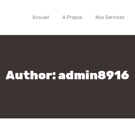
Accueil
A Propos
Nos Services
Author:
admin8916